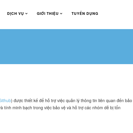
DỊCH VỤ
GIỚI THIỆU
TUYỂN DỤNG
Github
) được thiết kế để hỗ trợ việc quản lý thông tin liên quan đến bảo
à tính minh bạch trong việc bảo vệ và hỗ trợ các nhóm dễ bị tổn