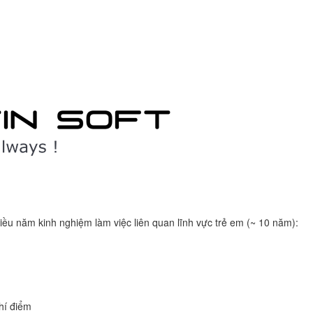
iều năm kinh nghiệm làm việc liên quan lĩnh vực trẻ em (~ 10 năm):
hí điểm