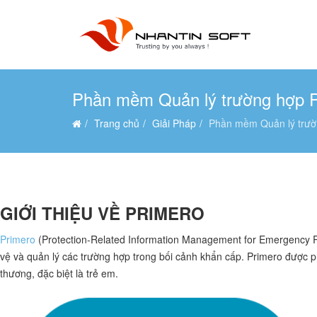
Phần mềm Quản lý trường hợp 
Trang chủ
Giải Pháp
Phần mềm Quản lý trườ
GIỚI THIỆU VỀ PRIMERO
Primero
(Protection-Related Information Management for Emergency
vệ và quản lý các trường hợp trong bối cảnh khẩn cấp. Primero được ph
thương, đặc biệt là trẻ em.