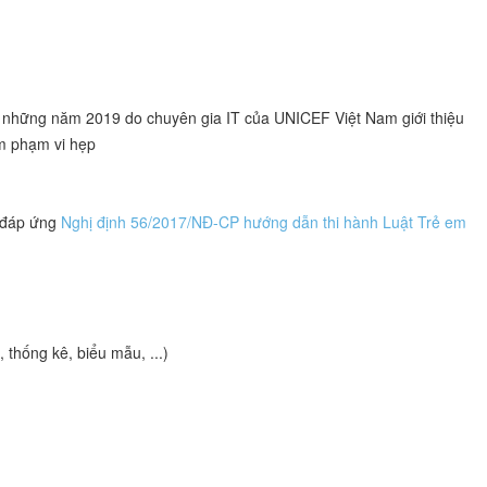
ừ những năm 2019 do chuyên gia IT của UNICEF Việt Nam giới thiệu
ệm phạm vi hẹp
ý đáp ứng
Nghị định 56/2017/NĐ-CP hướng dẫn thi hành Luật Trẻ em
 thống kê, biểu mẫu, ...)