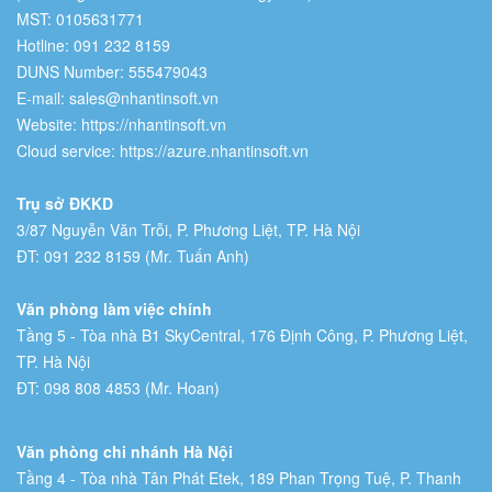
MST: 0105631771
Hotline: 091 232 8159
DUNS Number: 555479043
E-mail: sales@nhantinsoft.vn
Website: https://nhantinsoft.vn
Cloud service: https://azure.nhantinsoft.vn
Trụ sở ĐKKD
3/87 Nguyễn Văn Trỗi, P. Phương Liệt, TP. Hà Nội
ĐT: 091 232 8159 (Mr. Tuấn Anh)
Văn phòng làm việc chính
Tầng 5 - Tòa nhà B1 SkyCentral, 176 Định Công, P. Phương Liệt,
TP. Hà Nội
ĐT: 098 808 4853 (Mr. Hoan)
Văn phòng chi nhánh Hà Nội
Tầng 4 - Tòa nhà Tân Phát Etek, 189 Phan Trọng Tuệ, P. Thanh