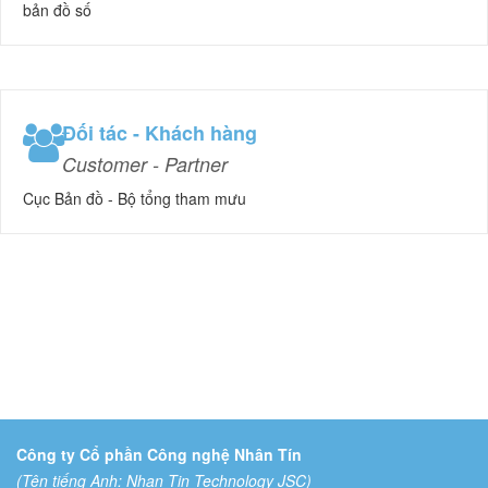
bản đồ số
Đối tác - Khách hàng
Customer - Partner
Cục Bản đồ - Bộ tổng tham mưu
Công ty Cổ phần Công nghệ Nhân Tín
(Tên tiếng Anh: Nhan Tin Technology JSC)