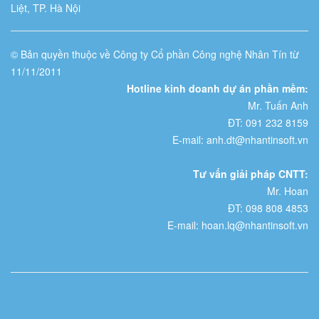
Liệt, TP. Hà Nội
© Bản quyền thuộc về Công ty Cổ phần Công nghệ Nhân Tín từ
11/11/2011
Hotline kinh doanh dự án phần mềm:
Mr. Tuấn Anh
ĐT: 091 232 8159
E-mail: anh.dt@nhantinsoft.vn
Tư vấn giải pháp CNTT:
Mr. Hoan
ĐT: 098 808 4853
E-mail: hoan.lq@nhantinsoft.vn