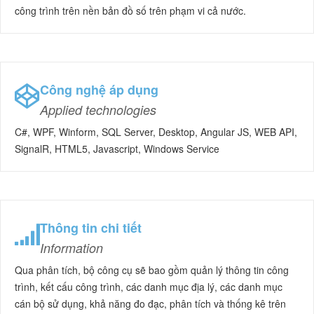
công trình trên nền bản đồ số trên phạm vi cả nước.
Công nghệ áp dụng
Applied technologies
C#, WPF, Winform, SQL Server, Desktop, Angular JS, WEB API,
SignalR, HTML5, Javascript, Windows Service
Thông tin chi tiết
Information
Qua phân tích, bộ công cụ sẽ bao gồm quản lý thông tin công
trình, kết cấu công trình, các danh mục địa lý, các danh mục
cán bộ sử dụng, khả năng đo đạc, phân tích và thống kê trên