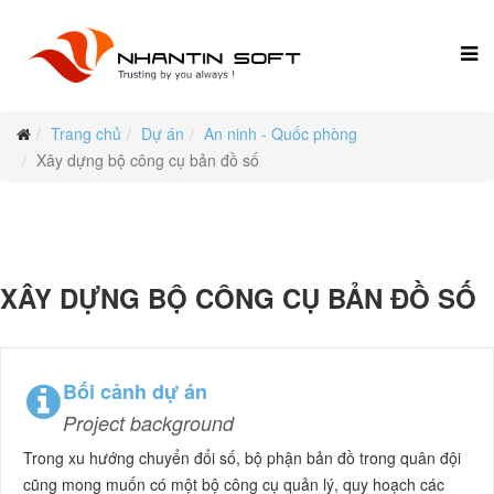
Trang chủ
Dự án
An ninh - Quốc phòng
Xây dựng bộ công cụ bản đồ số
XÂY DỰNG BỘ CÔNG CỤ BẢN ĐỒ SỐ
Bối cảnh dự án
Project background
Trong xu hướng chuyển đổi số, bộ phận bản đồ trong quân đội
cũng mong muốn có một bộ công cụ quản lý, quy hoạch các