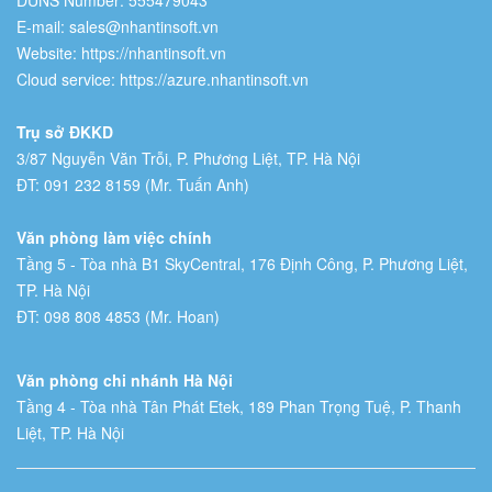
E-mail: sales@nhantinsoft.vn
Website: https://nhantinsoft.vn
Cloud service: https://azure.nhantinsoft.vn
Trụ sở ĐKKD
3/87 Nguyễn Văn Trỗi, P. Phương Liệt, TP. Hà Nội
ĐT: 091 232 8159 (Mr. Tuấn Anh)
Văn phòng làm việc chính
Tầng 5 - Tòa nhà B1 SkyCentral, 176 Định Công, P. Phương Liệt,
TP. Hà Nội
ĐT: 098 808 4853 (Mr. Hoan)
Văn phòng chi nhánh Hà Nội
Tầng 4 - Tòa nhà Tân Phát Etek, 189 Phan Trọng Tuệ, P. Thanh
Liệt, TP. Hà Nội