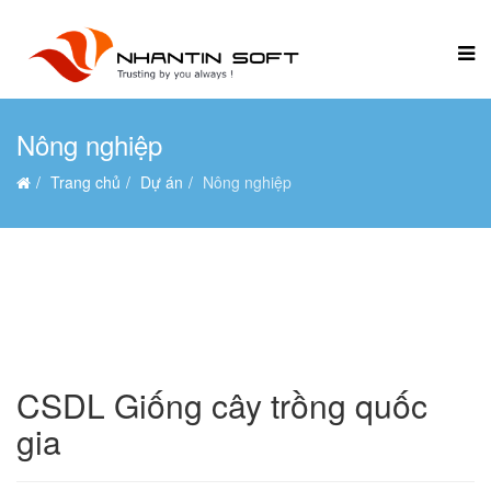
Nông nghiệp
Trang chủ
Dự án
Nông nghiệp
CSDL Giống cây trồng quốc
gia