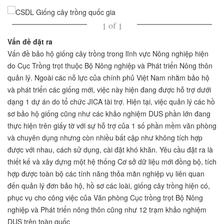
of
1
1
Vấn đề đặt ra
Vấn đề bảo hộ giống cây trồng trong lĩnh vực Nông nghiệp hiện
do Cục Trồng trọt thuộc Bộ Nông nghiệp và Phát triển Nông thôn
quản lý. Ngoài các nỗ lực của chính phủ Việt Nam nhằm bảo hộ
và phát triển các giống mới, việc này hiện đang được hỗ trợ dưới
dạng 1 dự án do tổ chức JICA tài trợ. Hiện tại, việc quản lý các hồ
sơ bảo hộ giống cũng như các khảo nghiệm DUS phần lớn đang
thực hiện trên giấy tờ với sự hỗ trợ của 1 số phần mềm văn phòng
và chuyên dụng nhưng còn nhiều bất cập như không tích hợp
được với nhau, cách sử dụng, cài đặt khó khăn. Yêu cầu đặt ra là
thiết kế và xây dựng một hệ thống Cơ sở dữ liệu mới đồng bộ, tích
hợp được toàn bộ các tính năng thỏa mãn nghiệp vụ liên quan
đến quản lý đơn bảo hộ, hồ sơ các loài, giống cây trồng hiện có,
phục vụ cho công việc của Văn phòng Cục trồng trọt Bộ Nông
nghiệp và Phát triển nông thôn cũng như 12 trạm khảo nghiệm
DUS trên toàn quốc