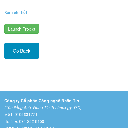
Xem chi tiết
Launch Project
Go Back
Công ty Cổ phần Công nghệ Nhân Tín
(Tên tiếng Anh: Nhan Tin Technology JSC)
MST: 0105631771
Hotline: 091 232 8159
DUNS Number: 555479043