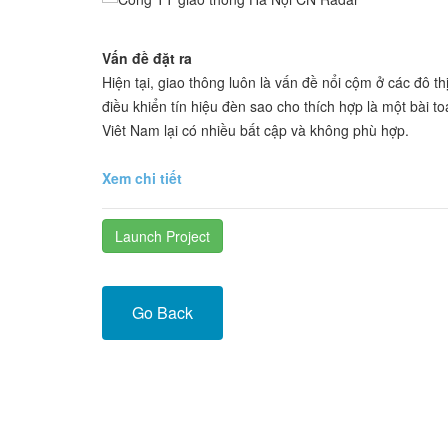
Vấn đề đặt ra
Hiện tại, giao thông luôn là vấn đề nổi cộm ở các đô t
điều khiển tín hiệu đèn sao cho thích hợp là một bài t
Viêt Nam lại có nhiều bất cập và không phù hợp.
Xem chi tiết
Launch Project
Go Back