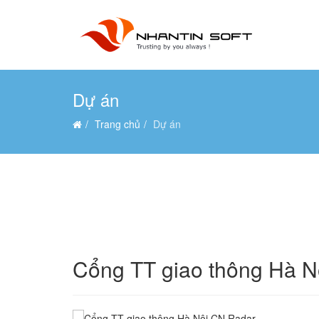
Dự án
Trang chủ
Dự án
Cổng TT giao thông Hà N