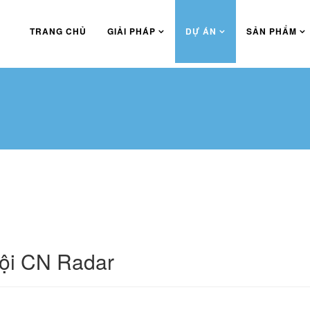
TRANG CHỦ
GIẢI PHÁP
DỰ ÁN
SẢN PHẨM
ội CN Radar