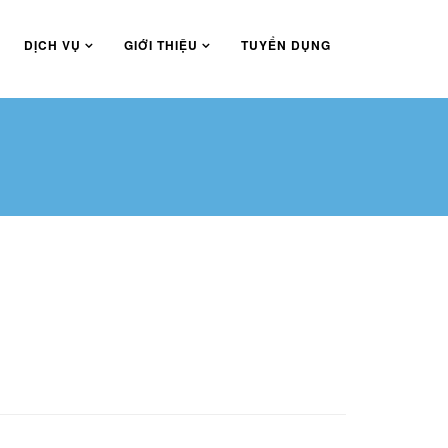
DỊCH VỤ
GIỚI THIỆU
TUYỂN DỤNG