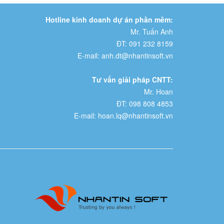
Hotline kinh doanh dự án phần mềm:
Mr. Tuấn Anh
ĐT: 091 232 8159
E-mail: anh.dt@nhantinsoft.vn
Tư vấn giải pháp CNTT:
Mr. Hoan
ĐT: 098 808 4853
E-mail: hoan.lq@nhantinsoft.vn