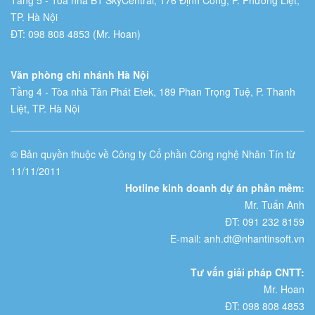
TP. Hà Nội
ĐT: 098 808 4853 (Mr. Hoan)
Văn phòng chi nhánh Hà Nội
Tầng 4 - Tòa nhà Tân Phát Etek, 189 Phan Trọng Tuệ, P. Thanh
Liệt, TP. Hà Nội
© Bản quyền thuộc về Công ty Cổ phần Công nghệ Nhân Tín từ
11/11/2011
Hotline kinh doanh dự án phần mềm:
Mr. Tuấn Anh
ĐT: 091 232 8159
E-mail: anh.dt@nhantinsoft.vn
Tư vấn giải pháp CNTT:
Mr. Hoan
ĐT: 098 808 4853