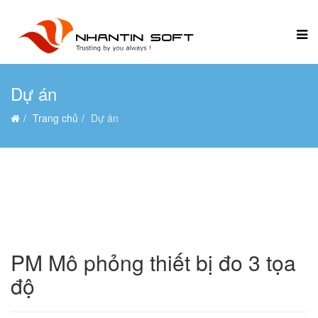
Dự án
Trang chủ
Dự án
PM Mô phỏng thiết bị đo 3 tọa
độ