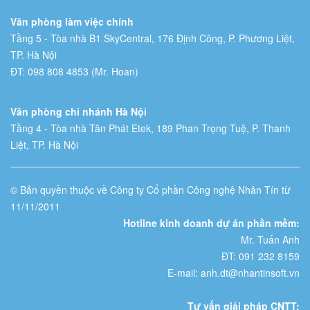
Văn phòng làm việc chính
Tầng 5 - Tòa nhà B1 SkyCentral, 176 Định Công, P. Phương Liệt,
TP. Hà Nội
ĐT: 098 808 4853 (Mr. Hoan)
Văn phòng chi nhánh Hà Nội
Tầng 4 - Tòa nhà Tân Phát Etek, 189 Phan Trọng Tuệ, P. Thanh
Liệt, TP. Hà Nội
© Bản quyền thuộc về Công ty Cổ phần Công nghệ Nhân Tín từ
11/11/2011
Hotline kinh doanh dự án phần mềm:
Mr. Tuấn Anh
ĐT: 091 232 8159
E-mail: anh.dt@nhantinsoft.vn
Tư vấn giải pháp CNTT: