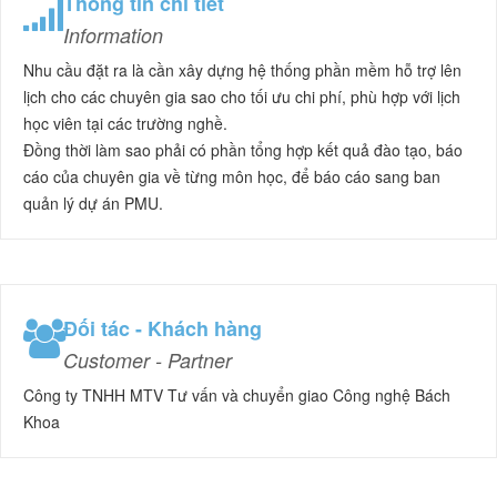
Thông tin chi tiết
Information
Nhu cầu đặt ra là cần xây dựng hệ thống phần mềm hỗ trợ lên
lịch cho các chuyên gia sao cho tối ưu chi phí, phù hợp với lịch
học viên tại các trường nghề.
Đồng thời làm sao phải có phần tổng hợp kết quả đào tạo, báo
cáo của chuyên gia về từng môn học, để báo cáo sang ban
quản lý dự án PMU.
Đối tác - Khách hàng
Customer - Partner
Công ty TNHH MTV Tư vấn và chuyển giao Công nghệ Bách
Khoa