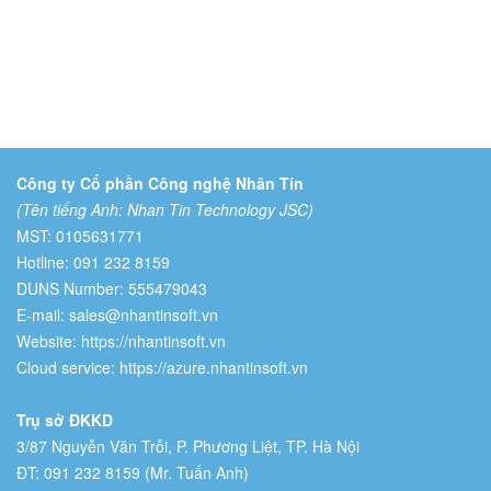
Công ty Cổ phần Công nghệ Nhân Tín
(Tên tiếng Anh: Nhan Tin Technology JSC)
MST: 0105631771
Hotline: 091 232 8159
DUNS Number: 555479043
E-mail: sales@nhantinsoft.vn
Website: https://nhantinsoft.vn
Cloud service: https://azure.nhantinsoft.vn
Trụ sở ĐKKD
3/87 Nguyễn Văn Trỗi, P. Phương Liệt, TP. Hà Nội
ĐT: 091 232 8159 (Mr. Tuấn Anh)