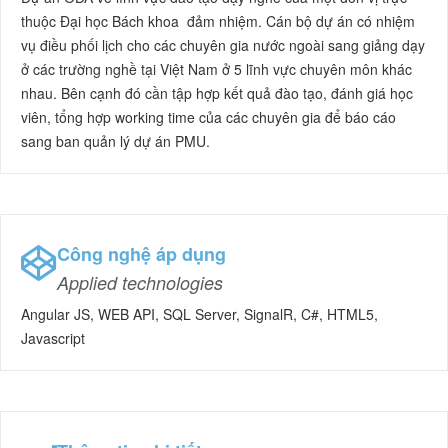
thuộc Đại học Bách khoa đảm nhiệm. Cán bộ dự án có nhiệm
vụ điều phối lịch cho các chuyên gia nước ngoài sang giảng dạy
ở các trường nghề tại Việt Nam ở 5 lĩnh vực chuyên môn khác
nhau. Bên cạnh đó cần tập hợp kết quả đào tạo, đánh giá học
viên, tổng hợp working time của các chuyên gia để báo cáo
sang ban quản lý dự án PMU.
Công nghệ áp dụng
Applied technologies
Angular JS, WEB API, SQL Server, SignalR, C#, HTML5,
Javascript